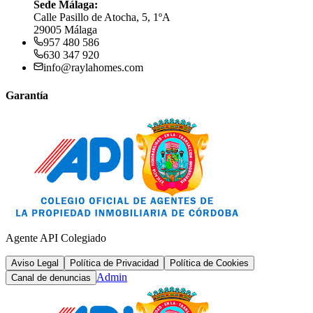
Sede Málaga:
Calle Pasillo de Atocha, 5, 1ºA
29005 Málaga
957 480 586
630 347 920
info@raylahomes.com
Garantía
Agente API Colegiado
Aviso Legal
Política de Privacidad
Política de Cookies
Admin
Canal de denuncias