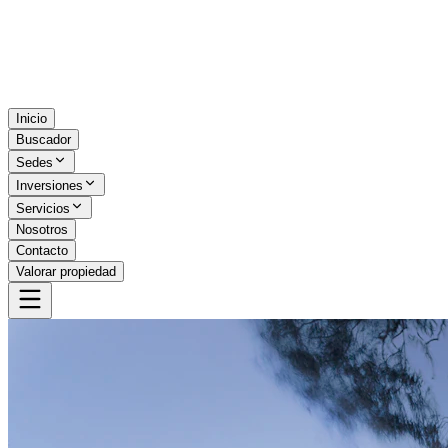
Inicio
Buscador
Sedes
Inversiones
Servicios
Nosotros
Contacto
Valorar propiedad