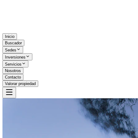
Inicio
Buscador
Sedes
Inversiones
Servicios
Nosotros
Contacto
Valorar propiedad