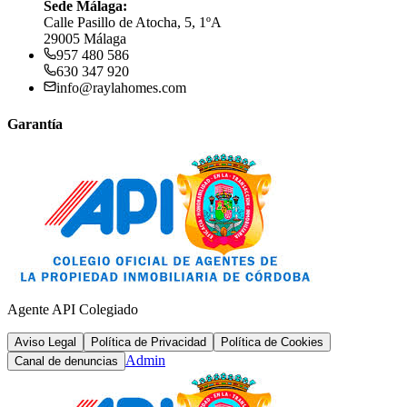
Sede Málaga:
Calle Pasillo de Atocha, 5, 1ºA
29005 Málaga
957 480 586
630 347 920
info@raylahomes.com
Garantía
Agente API Colegiado
Aviso Legal
Política de Privacidad
Política de Cookies
Admin
Canal de denuncias